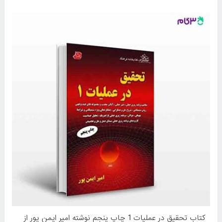
کتاب تحقیق در عملیات 1 چاپ پنجم نوشته امیر ایمن پور از