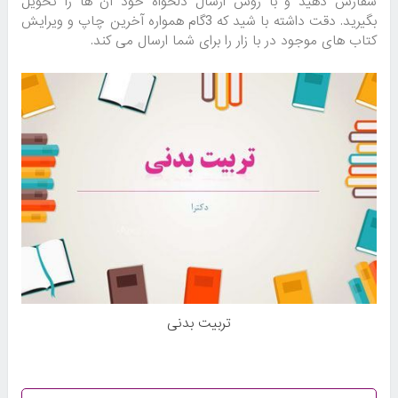
سفارش دهید و با روش ارسال دلخواه خود آن ها را تحویل
بگیرید. دقت داشته با شید که 3گام همواره آخرین چاپ و ویرایش
کتاب های موجود در با زار را برای شما ارسال می کند.
تربیت بدنی