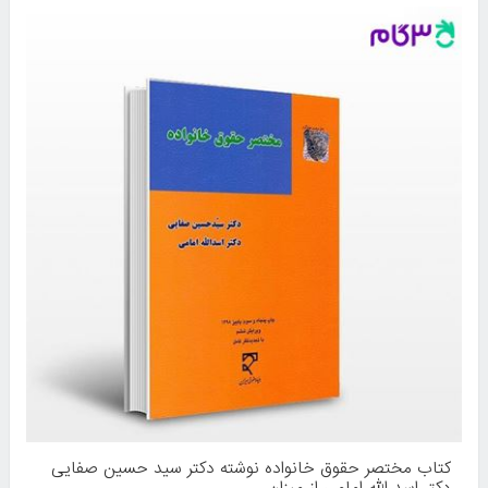
کتاب مختصر حقوق خانواده نوشته دکتر سید حسین صفایی
دکتر اسد الله امامی از میزان