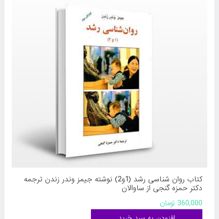
کتاب روان شناسی رشد (1و2) نوشته جیمز وندر زندن ترجمه
دکتر حمزه گنجی از ساوالان
360,000 تومان