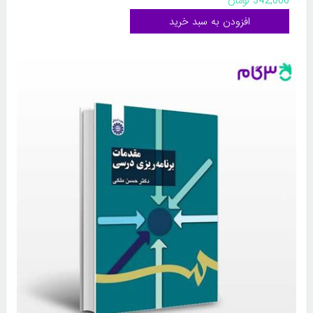
342,000 تومان