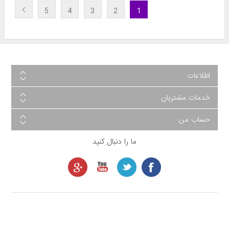
5
4
3
2
1
اطلاعات
خدمات مشتریان
حساب من
ما را دنبال کنید