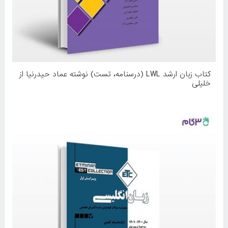
کتاب زبان ارشد LWL (درسنامه، تست) نوشته عماد حیدرنیا از
خلیلی