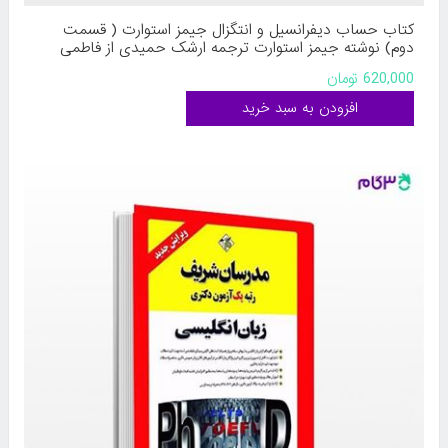
کتاب حساب دیفرانسیل و انتگزال جیمز استوارت ( قسمت
دوم) نوشته جیمز استوارت ترجمه ارشک حمیدی از فاطمی
620,000 تومان