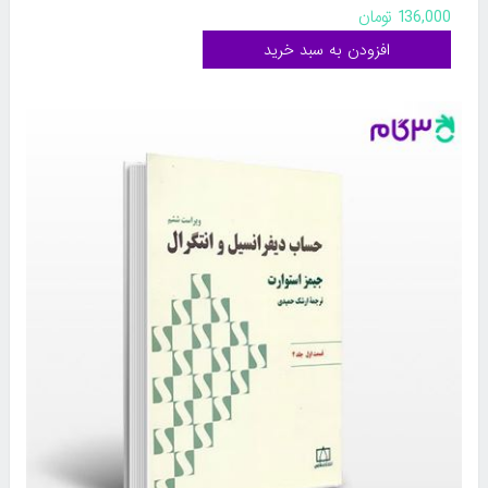
136,000 تومان