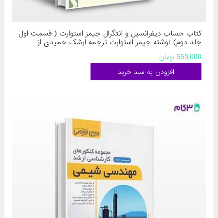
کتاب حساب دیفرانسیل و انتگرال جیمز استوارت ( قسمت اول
جلد دوم) نوشته جیمز استوارت ترجمه ارشک حمیدی از
فاطمی
550,000 تومان