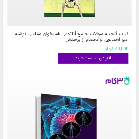
کتاب گنجینه سوالات جامع آناتومی :استخوان شناسی نوشته
امیر اسماعیل نژادمقدم از پرستش
40,000 تومان