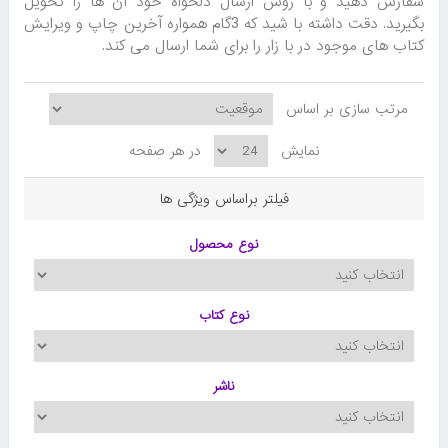
سفارش دهید و با روش ارسال دلخواه خود آن ها را تحویل
بگیرید. دقت داشته با شید که 3گام همواره آخرین چاپ و ویرایش
کتاب های موجود در با زار را برای شما ارسال می کند.
مرتب سازی بر اساس
نمایش
در هر صفحه
فیلتر براساس ویژگی ها
نوع محصول
نوع کتاب
ناشر