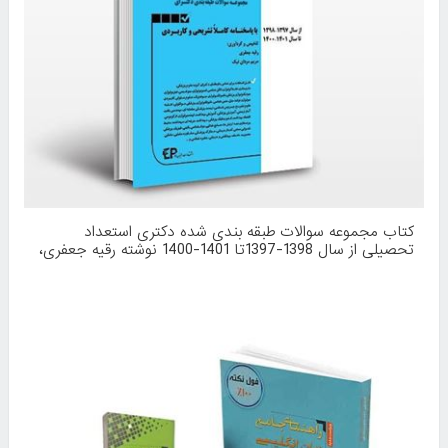
کتاب مجموعه سوالات طبقه بندی شده دکتری استعداد
تحصیلی از سال 1398-1397تا 1401-1400 نوشته رقیه جعفری،
مریم مردان نیک از انتشارات اطمینان