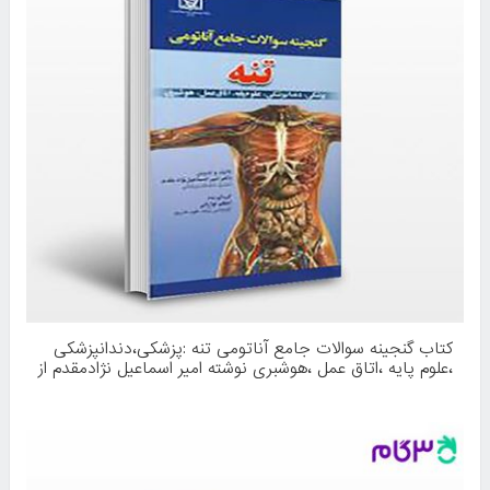
کتاب گنجینه سوالات جامع آناتومی تنه :پزشکی،دندانپزشکی
،علوم پایه ،اتاق عمل ،هوشبری نوشته امیر اسماعیل نژادمقدم از
پرستش