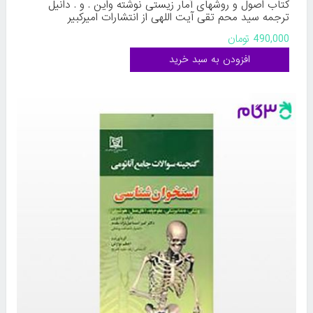
کتاب اصول و روشهای آمار زیستی نوشته واین . و . دانیل
ترجمه سید محم تقی آیت اللهی از انتشارات امیرکبیر
490,000 تومان