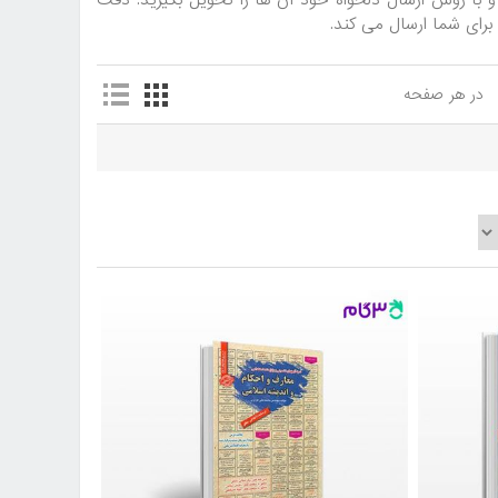
 با روش ارسال دلخواه خود آن ها را تحویل بگیرید. دقت
در هر صفحه