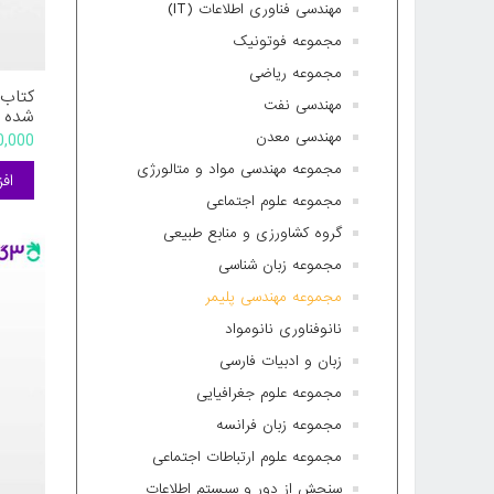
مهندسی فناوری اطلاعات (IT)
مجموعه فوتونیک
مجموعه ریاضی
کتاب 
مهندسی نفت
شده آ
سبز ن
مهندسی معدن
450,000 
عزیزی
مجموعه مهندسی مواد و متالورژی
مجموعه علوم اجتماعی
گروه کشاورزی و منابع طبیعی
مجموعه زبان شناسی
مجموعه مهندسی پلیمر
نانوفناوری نانومواد
زبان و ادبیات فارسی
مجموعه علوم جغرافیایی
مجموعه زبان فرانسه
مجموعه علوم ارتباطات اجتماعی
سنجش از دور و سیستم اطلاعات