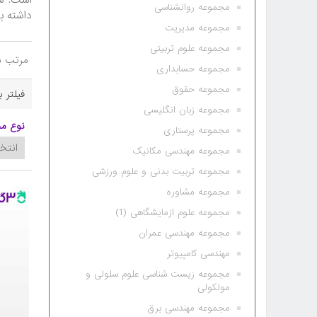
است. شم
مجموعه روانشناسی
داشته با شید که 3گام همواره آخرین چاپ و ویر
مجموعه مدیریت
مجموعه علوم تربیتی
مرتب س
مجموعه حسابداری
مجموعه حقوق
فیلتر 
مجموعه زبان انگلیسی
نوع م
مجموعه پرستاری
مجموعه مهندسی مکانیک
مجموعه تربیت بدنی و علوم ورزشی
مجموعه مشاوره
مجموعه علوم ازمایشگاهی (1)
مجموعه مهندسی عمران
مهندسی کامپیوتر
مجموعه زیست شناسی علوم سلولی و
مولکولی
مجموعه مهندسی برق