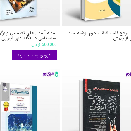
مرجع کامل انتقال جرم نوشته امید
نمونه آزمون های تضمینی و برگز
ی از جهش
استخدامی دستگاه های اجرایی 
کشور رویای سبز نوشته محمدعلی
500,000 تومان
مریم ساریخانی فاطمه ساریخانی