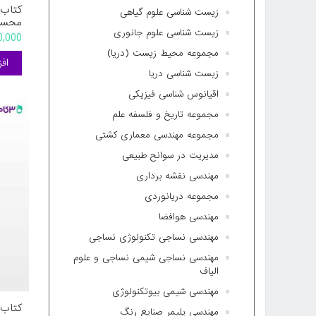
کتاب 
زیست شناسی علوم گیاهی
محسن
زیست شناسی علوم جانوری
420,000 
مجموعه محیط زیست (دریا)
زیست شناسی دریا
اقیانوس شناسی فیزیکی
مجموعه تاریخ و فلسفه علم
مجموعه مهندسی معماری کشتی
مدیریت در سوانح طبیعی
مهندسی نقشه برداری
مجموعه دریانوردی
مهندسی هوافضا
مهندسی نساجی تکنولوژی نساجی
مهندسی نساجی شیمی نساجی و علوم
الیاف
مهندسی شیمی بیوتکنولوژی
کتاب 
مهندسی پلیمر صنایع رنگ