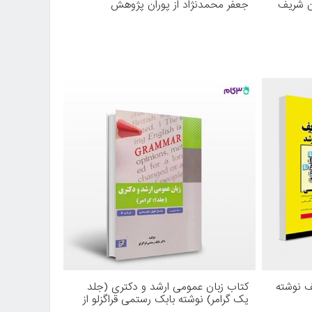
ن شریف
جعفر محمدنژاد از پوران پژوهش
 نوشته
کتاب زبان عمومی ارشد و دکتری (جلد
یک گرامر) نوشته بابک رستمی قراگزلو از