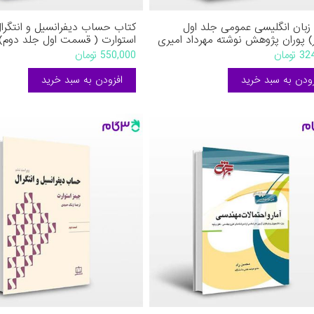
زبان انگلیسی عمومی جلد اول
کتاب حساب دیفرانسیل و انتگرا
ر) پوران پژوهش نوشته مهرداد امیری
استوارت ( قسمت اول جلد دوم) 
جیمز استوارت ترجمه ارشک حمی
تومان
550,000 تومان
فاطمی