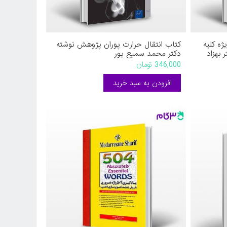
ک سیالات جلد 2 (ویژه کلیه
کتاب انتقال حرارت پوران پژوهش نوشته
 بهزاد
دکتر محمد سمیع پور
346,000 تومان