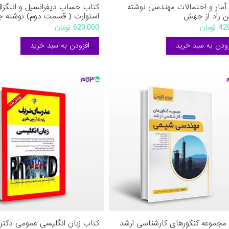
آمار و احتمالات مهندسی نوشته
کتاب حساب دیفرانسیل و انتگزا
 راد از جهش
استوارت ( قسمت دوم) نوشته ج
استوارت ترجمه ارشک حمیدی از
تومان
620,000 تومان
مجموعه کنکورهای کارشناسی ارشد
کتاب زبان انگلیسی عمومی دکتر