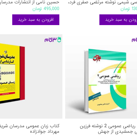
سی شیمی نوشته مرتضی صفری فرد،
حسین نامی از انتشارات مدرسا
باغبانی جویباری، مهرزاد بوالحسنی
ومان
495,000 تومان
نش
کتاب ریاضی عمومی 2 نوشته فرزین
کتاب زبان عمومی مدرسان شریف
 جمشیدی از جهش
مهرداد جوادزاده