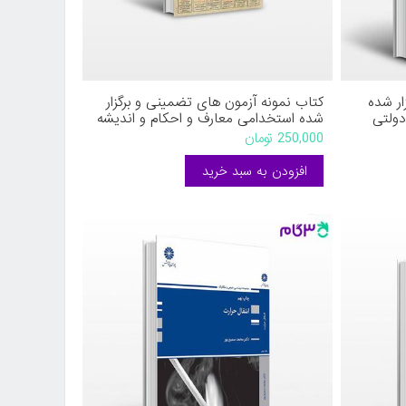
ار شده
کتاب نمونه آزمون های تضمینی و برگزار
دولتی
شده استخدامی معارف و احکام و اندیشه
 عزیزی
اسلامی از انتشارات رویای سبز نوشته
250,000 تومان
محمدعلی عزیزی