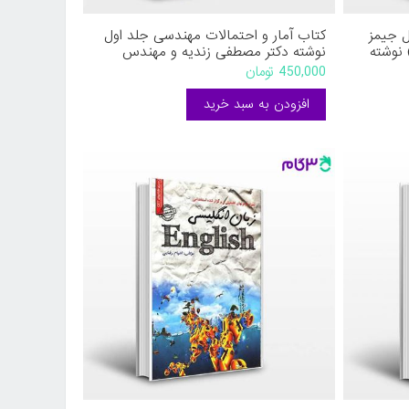
ل جیمز
کتاب آمار و احتمالات مهندسی جلد اول
نوشته
نوشته دکتر مصطفی زندیه و مهندس
دی از
محمود خاورپور از جهش
450,000 تومان