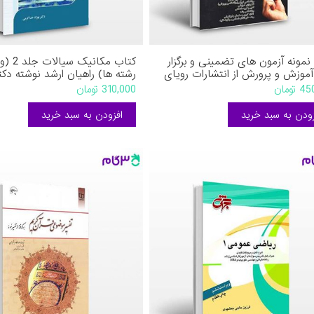
نمونه آزمون های تضمینی و برگزار
کتاب مکانی
موزش و پرورش از انتشارات رویای
رشته ها) راهیان ارشد نوشته دکتر
وشته میلاد تراب ابطحی محمد علی
خداکرمی
تومان
310,000 تومان