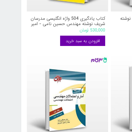
نوشته
کتاب یادگیری 504 واژه انگلیسی مدرسان
شریف نوشته مهندس حسین نامی - امیر
احمدی
530,000 تومان