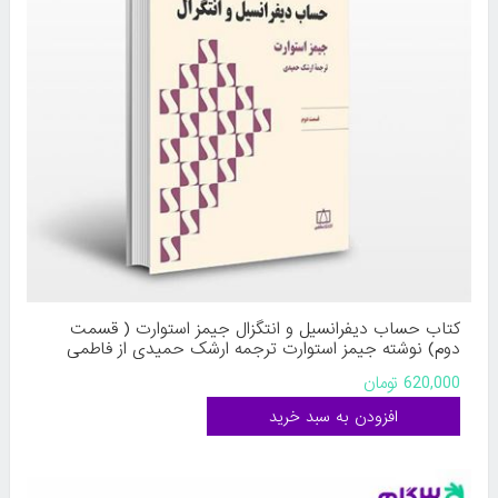
کتاب حساب دیفرانسیل و انتگزال جیمز استوارت ( قسمت
دوم) نوشته جیمز استوارت ترجمه ارشک حمیدی از فاطمی
620,000 تومان