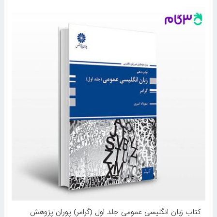
کتاب زبان انگلیسی عمومی جلد اول (گرامر) پوران پژوهش