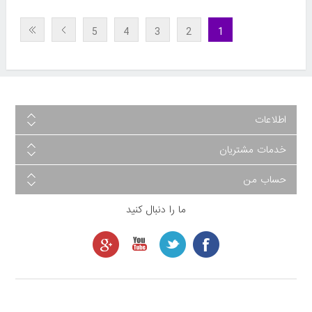
5
4
3
2
1
اطلاعات
خدمات مشتریان
حساب من
ما را دنبال کنید