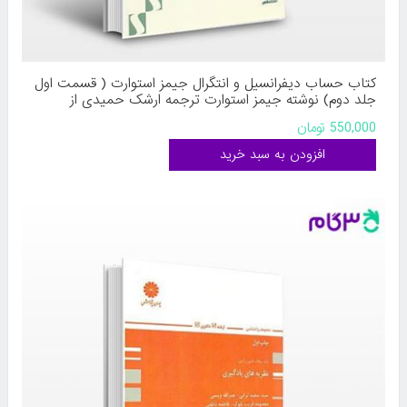
کتاب حساب دیفرانسیل و انتگرال جیمز استوارت ( قسمت اول
جلد دوم) نوشته جیمز استوارت ترجمه ارشک حمیدی از
فاطمی
550,000 تومان