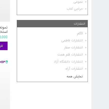
عمومی
حراجی کتاب
انتشارات
نمونه
استخد
3گام
کشور 
500,000 
مریم 
انتشارات فاطمی
انتشارات صفار
انتشارات قلم همت
انتشارات دانشگاه آزاد
انتشارات آراه
نمایش همه