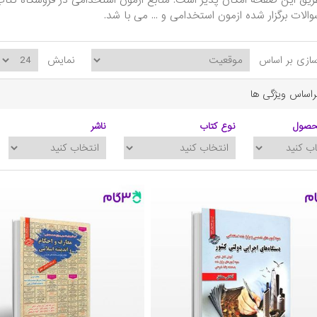
الات برگزار شده ازمون استخدامی و ... می با شد.
ازی بر اساس
نمایش
براساس ویژگی ها
حصول
نوع کتاب
ناشر