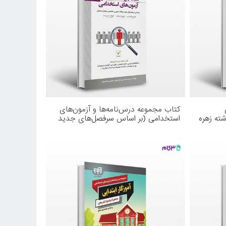
کتاب مجموعه درس‌نامه‌ها و آزمون‌های
ته زهره
استخدامی (بر اساس سرفصل‌های جدید
سوالات عمومی و تخصصی سازمان
سنجش) نوشته حمیدرضا عبدلی، مجید
یاریان، مجتبی اسماعیلیان از انتشارات
کیان