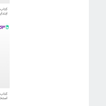
کتاب 
ابتدا
آزمون
آراه
کتاب 
استخ
سعیدی