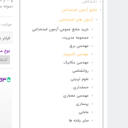
دانشگاهی
نمونه سو
منابع آزمون استخدامی
آزمون های استخدامی
مرتب س
خرید منابع عمومی آزمون استخدامی
مجموعه مدیریت
فیلتر 
مهندسی برق
نوع م
مهندسی کامپیوتر
مهندسی مکانیک
روانشناسی
علوم تربیتی
حسابداری
مهندسی معماری
پرستاری
مامایی
سایر رشته ها