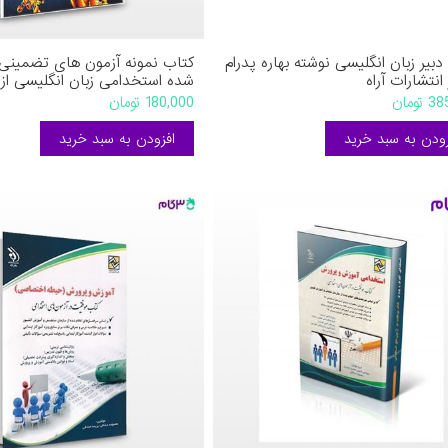
دبیر زبان انگلیسی نوشته بهاره پدرام
کتاب نمونه آزمون های تضمینی و 
 انتشارات آراه
شده استخدامی زبان انگلیسی از 
رویای سبز نوشته زینب اعتدادی
تومان
180,000 تومان