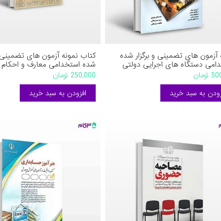
 آزمون های تضمینی و برگزار شده
کتاب نمونه آزمون های تضمینی و 
امی دستگاه های اجرایی دولتی
شده استخدامی معارف و احکام و
رویای سبز نوشته محمدعلی عزیزی
اسلامی از انتشارات رویای سبز ن
تومان
250,000 تومان
ساریخانی فاطمه ساریخانی
محمدعلی عزیزی