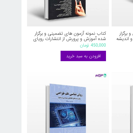
برگزار
کتاب نمونه آزمون های تضمینی و برگزار
 اندیشه
شده آموزش و پرورش از انتشارات رویای
وشته
سبز نوشته میلاد تراب ابطحی محمد علی
450,000 تومان
عزیزی