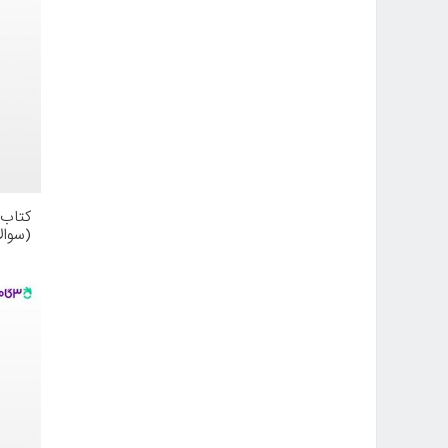
کتاب 
(سوال
فرهنگ
محمود