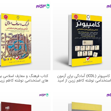
کتاب کامپیوتر (ICDL) آمادگی برای آزمون
کتاب فرهنگ و معارف اسلامی بر
ستخدامی نوشته کاظم زرین از امید
های استخدامی نوشته کاظم زرین
ب
معصومه سعیدی شاد از امید انق