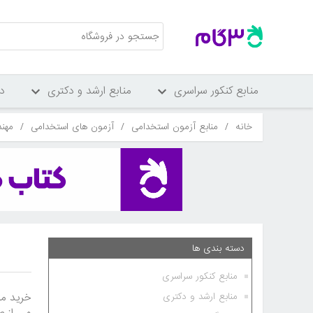
منابع کنکور سراسری
منابع ارشد و دکتری
د
خانه
/
منابع آزمون استخدامی
/
آزمون های استخدامی
/
مهند
دسته بندی ها
منابع کنکور سراسری
خرید من
منابع ارشد و دکتری