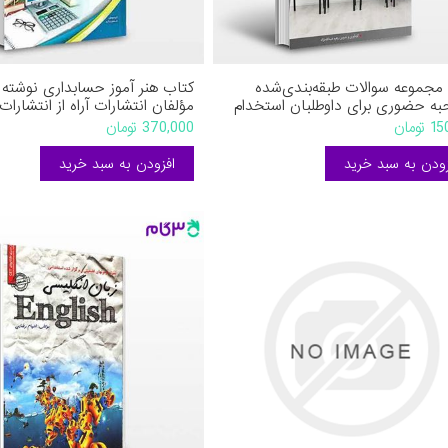
مجموعه سوالات طبقه‌بندی‌شده
کتاب هنر آموز حسابداری نوشته 
ه حضوری برای داوطلبان استخدام
مؤلفان انتشارات آراه از انتشارات 
زمان‌ها و موسسات دولتی و
ومان
370,000 تومان
 (بر اساس جدیدترین اطلاعات و
ها) نوشته زهره عبدالله‌نژاد از
رات کیان