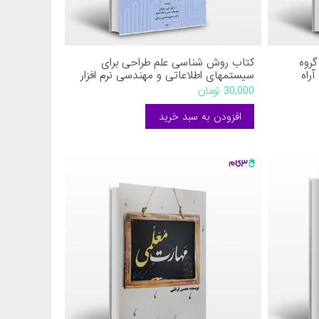
گروه
کتاب روش شناسی علم طراحی برای
آراه
سیستمهای اطلاعاتی و مهندسی نرم افزار
نوشته امیر مانیان و محمدحسین رونقی
30,000 تومان
از نگاه دانش