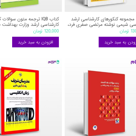
مجموعه کنکورهای کارشناسی ارشد
کتاب IQB ترجمه متون سوالات 
سی شیمی نوشته مرتضی صفری فرد،
کارشناسی ارشد وزارت بهداشت ن
باغبانی جویباری، مهرزاد بوالحسنی
سارا شاهرضا از خلیلی
ومان
120,000 تومان
نش