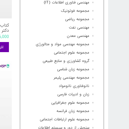
مهندسی فناوری اطلاعات (IT)
مجموعه فوتونیک
مجموعه ریاضی
کتاب 
مهندسی نفت
دکتر 
اطمین
مهندسی معدن
136,000 ت
مجموعه مهندسی مواد و متالورژی
مجموعه علوم اجتماعی
گروه کشاورزی و منابع طبیعی
مجموعه زبان شناسی
مجموعه مهندسی پلیمر
نانوفناوری نانومواد
زبان و ادبیات فارسی
مجموعه علوم جغرافیایی
مجموعه زبان فرانسه
مجموعه علوم ارتباطات اجتماعی
سنجش از دور و سیستم اطلاعات