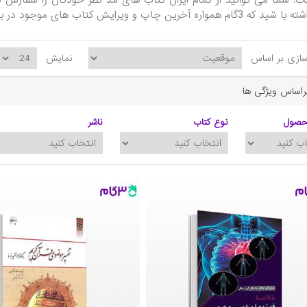
ت. شما می توانید از تمام ایران کتاب های مد نظر خودتان را سفارش ده
رین چاپ و ویرایش کتاب های موجود در با زار را برای شما ارسال می کند.
ازی بر اساس
نمایش
براساس ویژگی ها
حصول
نوع کتاب
ناشر