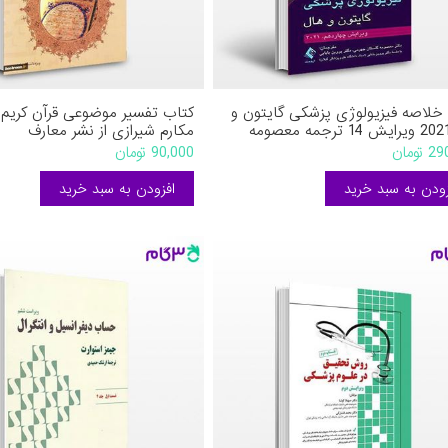
خلاصه فیزیولوژی پزشکی گایتون و
کتاب تفسیر موضوعی قرآن کریم 
هال 2021 ویرایش 14 ترجمه معصومه
مکارم شیرازی از نشر معارف
ن جهرمی و دکتر پروین بابایی از
تومان
90,000 تومان
د