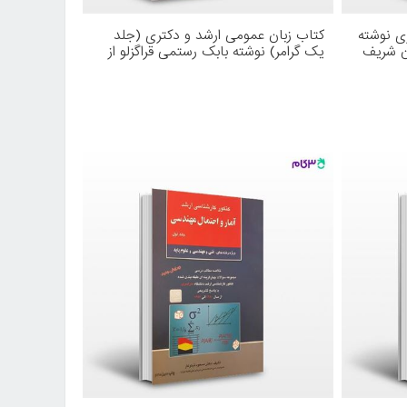
ی نوشته
کتاب زبان عمومی ارشد و دکتری (جلد
ن شریف
یک گرامر) نوشته بابک رستمی قراگزلو از
نصیر