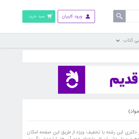
ورود کاربران
سبد خرید
ی کتاب
واد)
دکتری این رشته با تخفیف ویژه از طریق این صفحه امکان