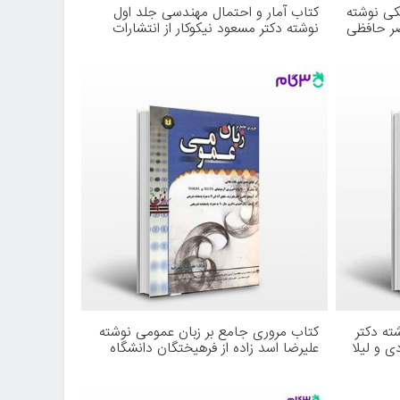
کی نوشته
کتاب آمار و احتمال مهندسی جلد اول
صر حافظی
نوشته دکتر مسعود نیکوکار از انتشارات
ز
راهیان ارشد
وشته دکتر
کتاب مروری جامع بر زبان عمومی نوشته
ی و لیلا
علیرضا اسد زاده از فرهیختگان دانشگاه