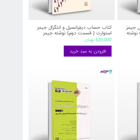
ل جیمز
کتاب حساب دیفرانسیل و انتگزال جیمز
نوشته
استوارت ( قسمت دوم) نوشته جیمز
دی از
استوارت ترجمه ارشک حمیدی از فاطمی
620,000 تومان