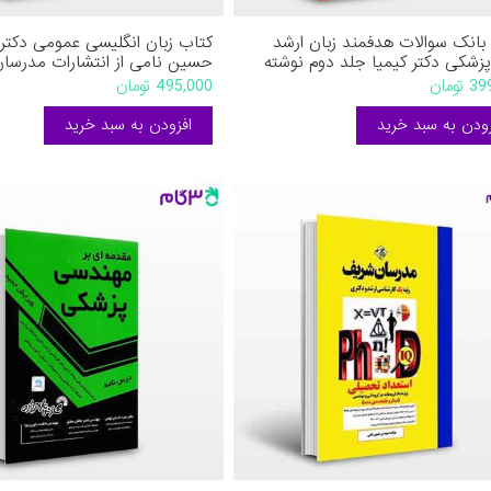
بانک سوالات هدفمند زبان ارشد
کتاب زبان انگلیسی عمومی دکتر
پزشکی دکتر کیمیا جلد دوم نوشته
حسین نامی از انتشارات مدرسا
پیمان میکائیلی (کیمیا) از جامعه نگر
تومان
495,000 تومان
می