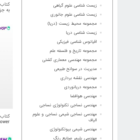
کتاب 
زیست شناسی علوم گیاهی
به جز
زیست شناسی علوم جانوری
بندی 
انتشا
مجموعه محیط زیست (دریا)
زیست شناسی دریا
اقیانوس شناسی فیزیکی
مجموعه تاریخ و فلسفه علم
مجموعه مهندسی معماری کشتی
مدیریت در سوانح طبیعی
مهندسی نقشه برداری
مجموعه دریانوردی
مهندسی هوافضا
مهندسی نساجی تکنولوژی نساجی
مهندسی نساجی شیمی نساجی و علوم
الیاف
انتشا
مهندسی شیمی بیوتکنولوژی
مهندسی پلیمر صنایع رنگ