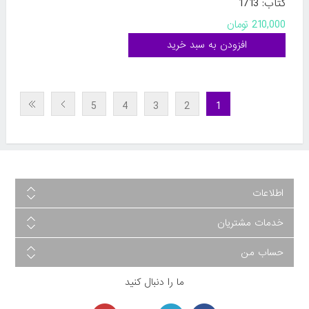
کتاب: 1713
210,000 تومان
5
4
3
2
1
اطلاعات
خدمات مشتریان
حساب من
ما را دنبال کنید