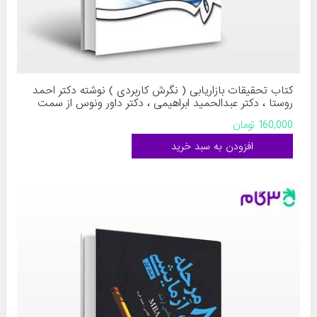
کتاب تحقیقات بازاریابی ( نگرش کاربردی ) نوشته دکتر احمد
روستا ، دکتر عبدالحمید ابراهیمی ، دکتر داور ونوس از سمت
کد کتاب: 163
160,000 تومان