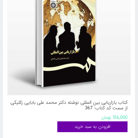
کتاب بازاریابی بین المللی نوشته دکتر محمد علی بابایی زکلیکی
از سمت کد کتاب: 367
156,000 تومان