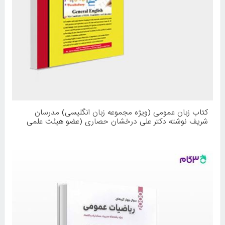
کتاب زبان عمومی (ویژه مجموعه زبان انگلیسی) مدرسان
شریف نوشته دکتر علی درخشان حصاری (عضو هیئت علمی
دانشگاه) علیرضا واحدی کاخکی