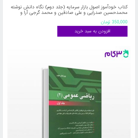
کتاب خودآموز اصول بازار سرمایه (جلد دوم) نگاه دانش نوشته
محمدحسین صدرایی و علی صادقین و محمد گرجی آرا و
وحید واشقانی فراهانی
350,000 تومان