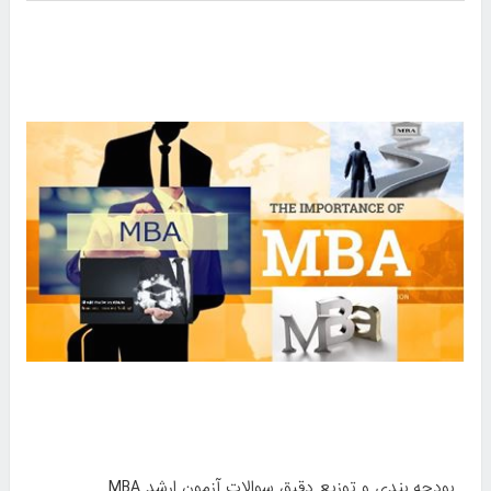
بودجه بندی و توزیع دقیق سوالات آزمون ارشد MBA