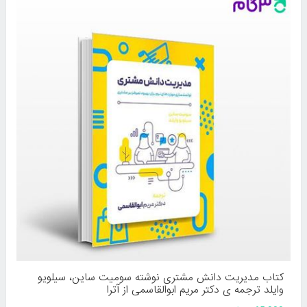
کتاب مدیریت دانش مشتری نوشته سومیت ساین، سیلویو
وایلد ترجمه ی دکتر مریم ابوالقاسمی از آترا