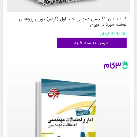
کتاب زبان انگلیسی عمومی جلد اول (گرامر) پوران پژوهش
نوشته مهرداد امیری
324,000 تومان