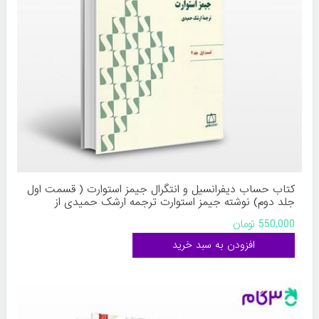
کتاب حساب دیفرانسیل و انتگرال جیمز استوارت ( قسمت اول
جلد دوم) نوشته جیمز استوارت ترجمه ارشک حمیدی از
فاطمی
550,000 تومان