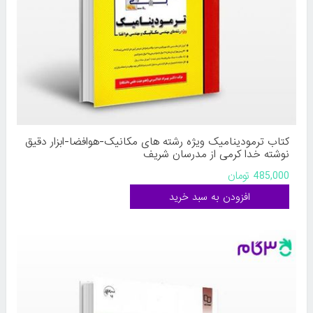
کتاب ترمودینامیک ویژه رشته های مکانیک-هوافضا-ابزار دقیق
نوشته خدا کرمی از مدرسان شریف
485,000 تومان