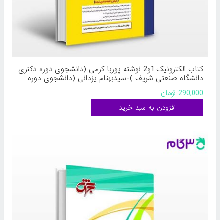
کتاب الکترونیک 1و2 نوشته پوریا کرمی (دانشجوی دوره دکتری
دانشگاه صنعتی شریف )-سیدبهنام یزدانی (دانشجوی دوره
دکتری دانشگاه تهران) از مدرسان شریف
290,000 تومان