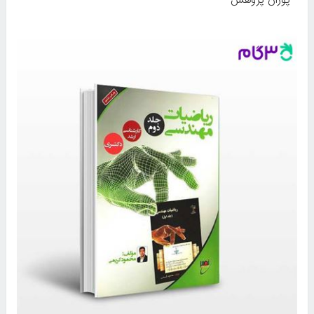
پوران پژوهش