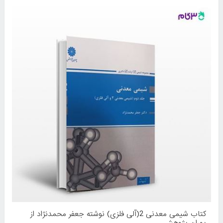
کتاب شیمی معدنی 2(آلی فلزی) نوشته جعفر محمدنژاد از