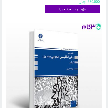
530,000 تومان