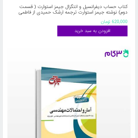
کتاب حساب دیفرانسیل و انتگزال جیمز استوارت ( قسمت
دوم) نوشته جیمز استوارت ترجمه ارشک حمیدی از فاطمی
620,000 تومان