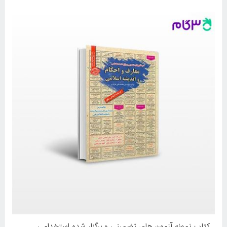
کتاب نمونه آزمون های تضمینی و برگزار شده استخدامی