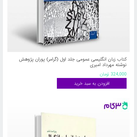
کتاب زبان انگلیسی عمومی جلد اول (گرامر) پوران پژوهش
نوشته مهرداد امیری
324,000 تومان