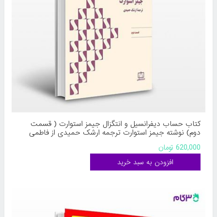
کتاب حساب دیفرانسیل و انتگزال جیمز استوارت ( قسمت
دوم) نوشته جیمز استوارت ترجمه ارشک حمیدی از فاطمی
620,000 تومان