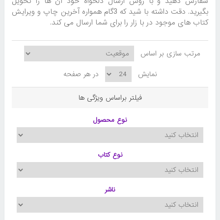
سفارش دهید و با روش ارسال دلخواه خود آن ها را تحویل
بگیرید. دقت داشته با شید که 3گام همواره آخرین چاپ و ویرایش
کتاب های موجود در با زار را برای شما ارسال می کند.
مرتب سازی بر اساس
نمایش
در هر صفحه
فیلتر براساس ویژگی ها
نوع محصول
نوع کتاب
ناشر