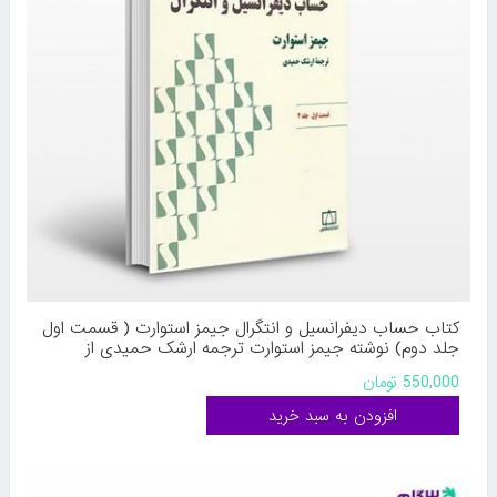
کتاب حساب دیفرانسیل و انتگرال جیمز استوارت ( قسمت اول
جلد دوم) نوشته جیمز استوارت ترجمه ارشک حمیدی از
فاطمی
550,000 تومان