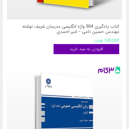
کتاب یادگیری 504 واژه انگلیسی مدرسان شریف نوشته
مهندس حسین نامی - امیر احمدی
530,000 تومان