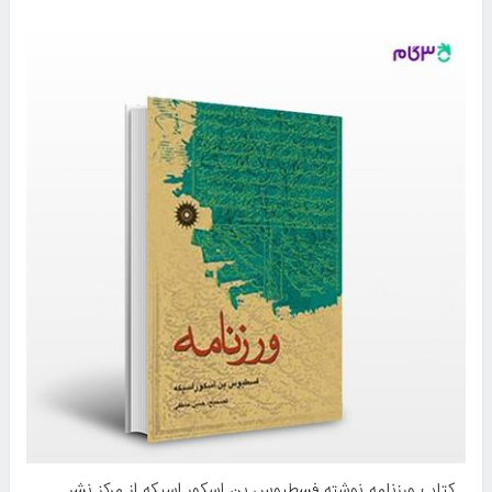
کتاب ورزنامه نوشته فسطیوس بن اسکور اسیکه از مرکز نشر