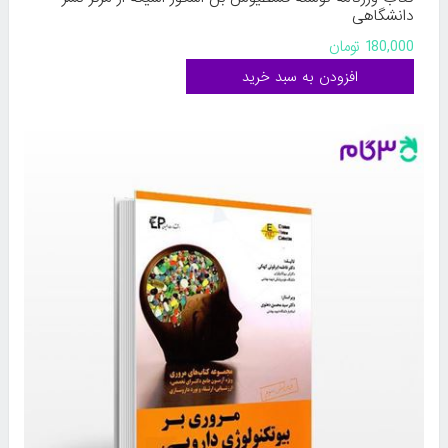
دانشگاهی
180,000 تومان