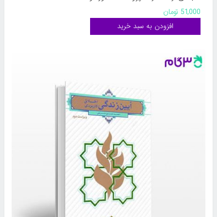
51,000 تومان