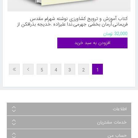
کتاب آموزش و ترویج کشاورزی نوشته شهرام مقدس
فریمانی.آرمان بخشی جهرمی.ندا علیزاده .خدیجه بذرافکن از
مرکز نشر دانشگاهی
32,000 تومان
5
4
3
2
1
اطلاعات
خدمات مشتریان
حساب من