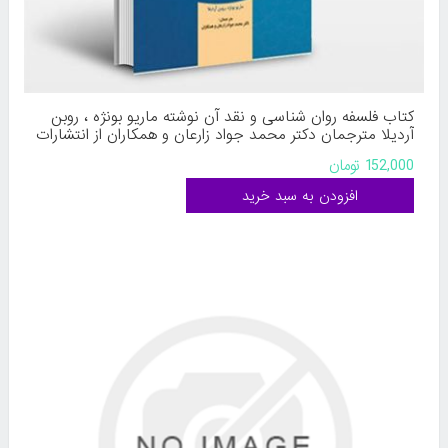
کتاب فلسفه روان شناسی و نقد آن نوشته ماریو بونژه ، روبن
آردیلا مترجمان دکتر محمد جواد زارعان و همکاران از انتشارات
پژوهشگاه حوزه و دانشگاه
152,000 تومان