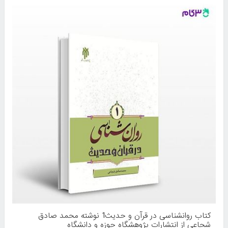
کتاب روانشناسی در قرآن و حدیث1 نوشته محمد صادق
شجاعی از انتشارات پژوهشگاه حوزه و دانشگاه