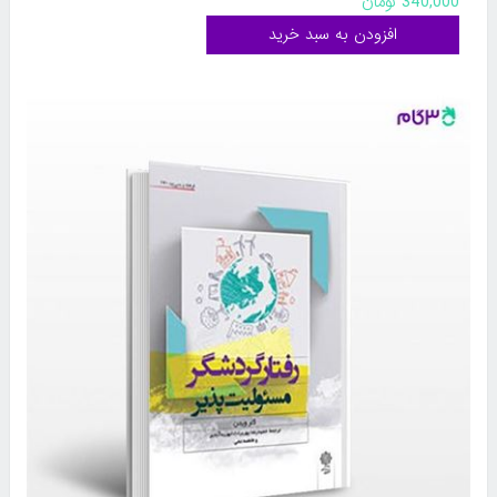
340,000 تومان