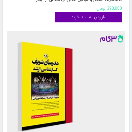
390,000 تومان