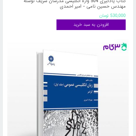
کتاب یادگیری 504 واژه انگلیسی مدرسان شریف نوشته
مهندس حسین نامی - امیر احمدی
530,000 تومان