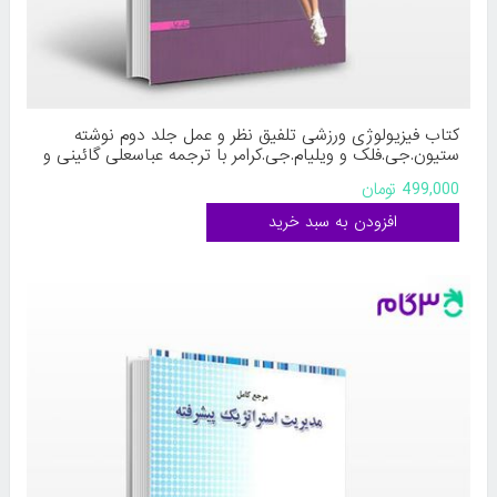
کتاب فیزیولوژی ورزشی تلفیق نظر و عمل جلد دوم نوشته
ستیون.جی.فلک و ویلیام.جی.کرامر با ترجمه عباسعلی گائینی و
فرهاد دریانوش از حتمی
499,000 تومان