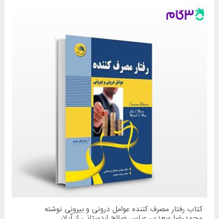
کتاب رفتار مصرف کننده عوامل درونی و بیرونی نوشته
محمدرضا سعدی، عباس صالح اردستانی از آیلار