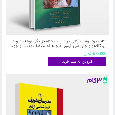
کتاب درک رشد حرکتی در دوران مختلف زندگی نوشته دیوید
ال. گالاهو و جان سی. ازمون ترجمه احمدرضا موحدی و جواد
فولادیان از علم و حرکت
675,000 تومان