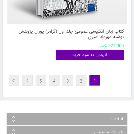
کتاب زبان انگلیسی عمومی جلد اول (گرامر) پوران پژوهش
نوشته مهرداد امیری
324,000 تومان
5
4
3
2
1
اطلاعات
خدمات مشتریان