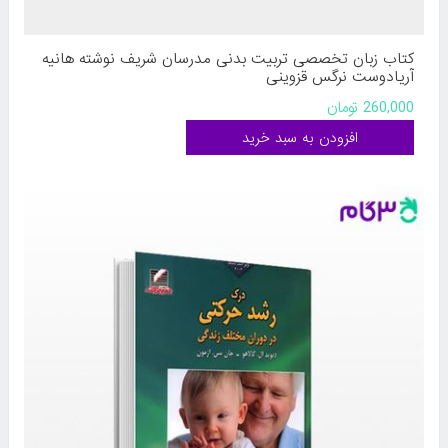
کتاب زبان تخصصی تربیت بدنی مدرسان شریف نوشته هانیه
آریادوست نرگس قزوینی
260,000 تومان