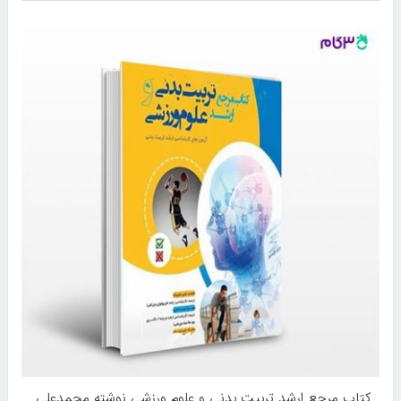
کتاب مرجع ارشد تربیت بدنی و علوم ورزشی نوشته محمدعلی