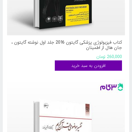
کتاب فیزیولوژی پزشکی گایتون 2016 جلد اول نوشته گایتون ،
جان هال از اطمینان
260,000 تومان