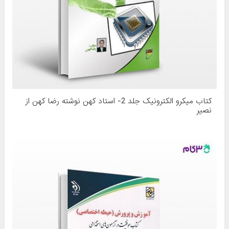
کتاب میکرو الکترونیک جلد 2- استاد کهن نوشته رضا کهن از
نصیر