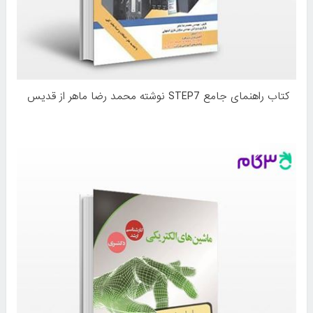
کتاب راهنمای جامع STEP7 نوشته محمد رضا ماهر از قدیس