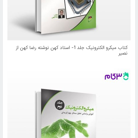
کتاب میکرو الکترونیک جلد 1- استاد کهن نوشته رضا کهن از
نصیر