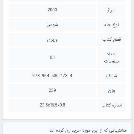
تیراژ
2000
نوع جلد
شومیز
قطع کتاب
وزیری
تعداد
151
صفحات
شابک
978-964-530-173-4
وزن
239
اندازه کتاب
23.5x16.5x0.8
مشتریانی که از این مورد خریداری کرده اند