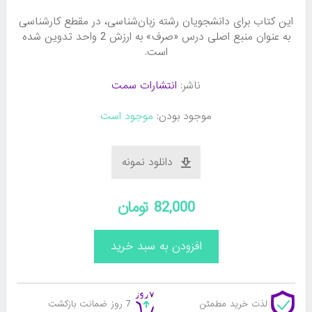
این کتاب برای دانشجویان رشته زبان‌شناسی، در مقطع کارشناسی
به عنوان منبع اصلی درس «صرف» به ارزش 2 واحد تدوین شده
است.
ناشر:
انتشارات سمت
موجود بودن:
موجود است
دانلود نمونه
82,000 تومان
لذت خرید مطمئن
7 روز ضمانت بازکشت