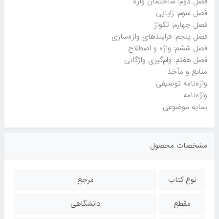
فصل دوم: ساختمان واژه
فصل سوم: زایایی
فصل چهارم: تکواژ
فصل پنجم: فرایندهای واژه‌سازی
فصل ششم: واژه و اصطلاح
فصل هفتم: وام‌گیری واژگانی
منابع و مآخذ
واژه‌نامه توصیفی
واژه‌نامه
نمایه موضوعی
مشخصات محصول
نوع کتاب
مرجع
مقطع
دانشگاهی