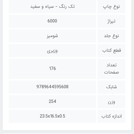
نوع چاپ
تک رنگ - سیاه و سفید
تیراژ
6000
نوع جلد
شومیز
قطع کتاب
وزیری
تعداد
176
صفحات
شابک
9789644595608
وزن
254
اندازه کتاب
23.5x16.5x0.5