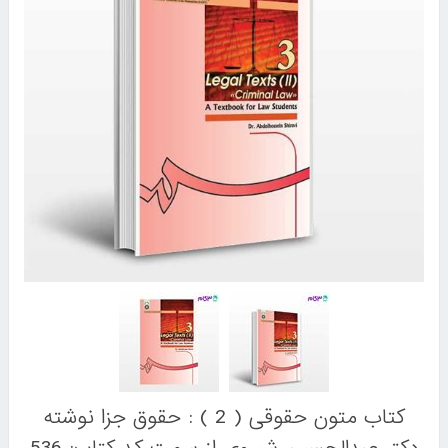
کتاب متون حقوقی ( 2 ) : حقوق جزا نوشته