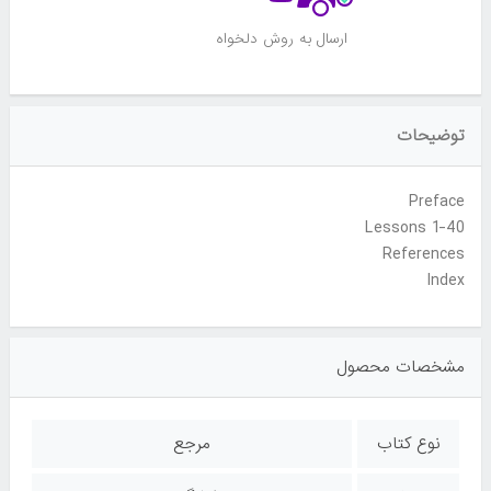
ارسال به روش دلخواه
توضیحات
Preface
Lessons 1-40
References
Index
مشخصات محصول
نوع کتاب
مرجع