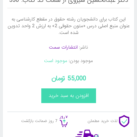
دکتر عبدالحسین شیروی از سمت کد کتاب: 536
این کتاب برای دانشجویان رشته حقوق در مقطع کارشناسی به
عنوان منبع اصلی درس «متون حقوقی 2» به ارزش 2 واحد تدوین
شده است.
ناشر:
انتشارات سمت
موجود بودن:
موجود است
55,000 تومان
لذت خرید مطمئن
7 روز ضمانت بازکشت