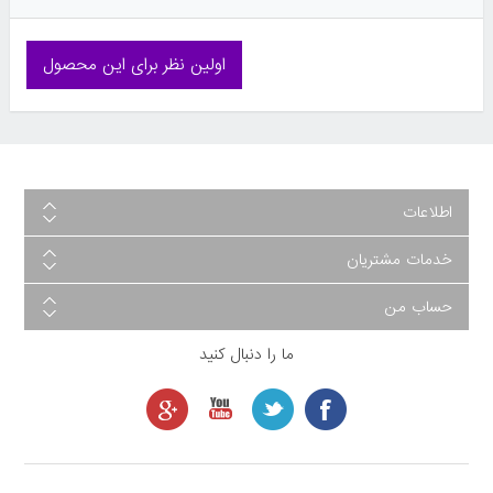
اولین نظر برای این محصول
اطلاعات
خدمات مشتریان
حساب من
ما را دنبال کنید