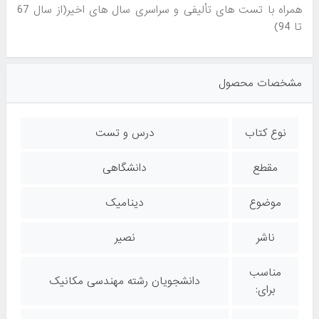
همراه با تست های تألیفی و سراسری سال های اخیر(از سال 67
تا 94)
مشخصات محصول
نوع کتاب
درس و تست
مقطع
دانشگاهی
موضوع
دینامیک
ناشر
نصیر
مناسب
دانشجویان رشته مهندسی مکانیک
برای: