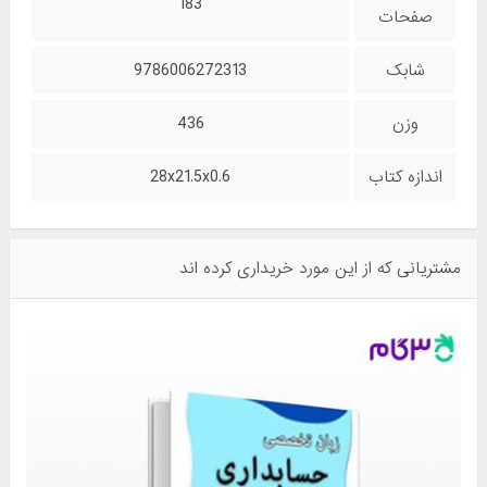
183
صفحات
شابک
9786006272313
وزن
436
اندازه کتاب
28x21.5x0.6
مشتریانی که از این مورد خریداری کرده اند