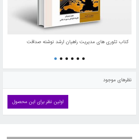
کتاب تئوری های مدیریت راهیان ارشد نوشته صداقت
نظرهای موجود
اولین نظر برای این محصول