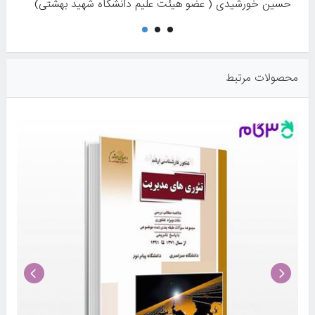
حسین خورشیدی ( عضو هیئت علیم دانشگاه شهید بهشتی)
حسین امیررحیمی حمید بختیاری
محصولات مرتبط