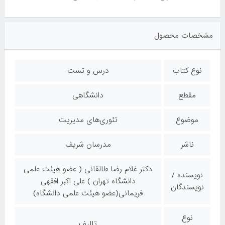
مشخصات محصول
نوع کتاب
درس و تست
مقطع
دانشگاهی
موضوع
تئوری‌های مدیریت
ناشر
مدرسان شریف
دکتر غلام رضا طالقانی ( عضو هیئت علمی
نویسنده /
دانشگاه تهران ) علی اکبر افقهی
نویسندگان
فریمانی(عضو هیئت علمی دانشگاه)
نوع
تالیف