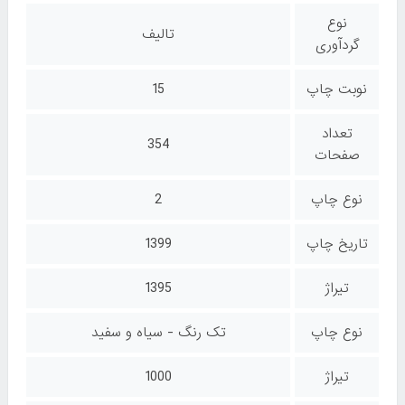
نوع
تالیف
گردآوری
نوبت چاپ
15
تعداد
354
صفحات
نوع چاپ
2
تاریخ چاپ
1399
تیراژ
1395
نوع چاپ
تک رنگ - سیاه و سفید
تیراژ
1000