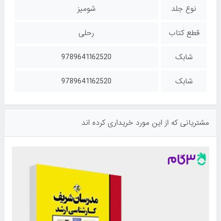
نوع جلد
شومیز
قطع کتاب
رحلی
شابک
9789641162520
شابک
9789641162520
مشتریانی که از این مورد خریداری کرده اند