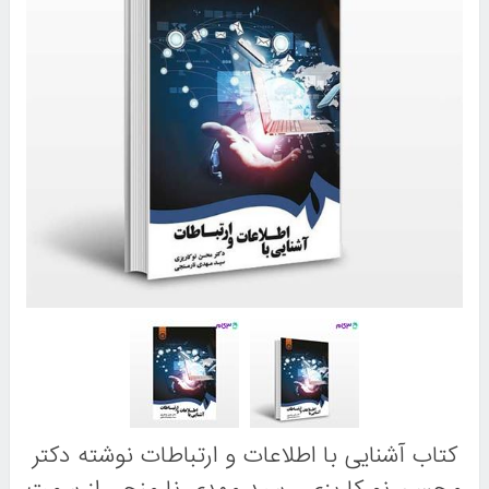
کتاب آشنایی با اطلاعات و ارتباطات نوشته دکتر