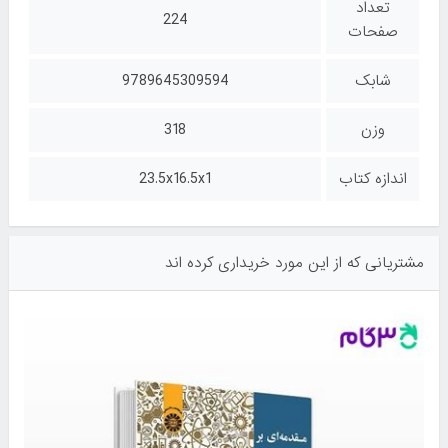
تعداد
224
صفحات
شابک
9789645309594
وزن
318
اندازه کتاب
23.5x16.5x1
مشتریانی که از این مورد خریداری کرده اند